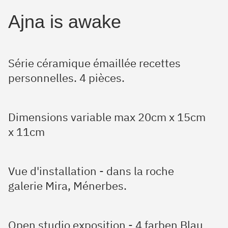
Ajna is awake
Série céramique émaillée recettes
personnelles. 4 pièces.
Dimensions variable max 20cm x 15cm
x 11cm
Vue d'installation - dans la roche
galerie Mira, Ménerbes.
Open studio exposition - 4 farben Blau