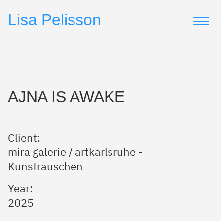
▷
▷
Lisa Pelisson
AJNA IS AWAKE
Client:
mira galerie / artkarlsruhe -
Kunstrauschen
Year:
2025