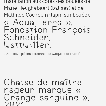
Installation aux cotés des bouées de
Marie Heughebaert (balises) et de
Mathilde Cochepin (lapin sur bouée).
« Aqua Terra »,
Fondation François
Schneider,
Wattwiller.
2024, deux pièces personnelles (Coquille et chaise),
Chaise de maître
nageur marque «
Orange sanguine »,
2021,