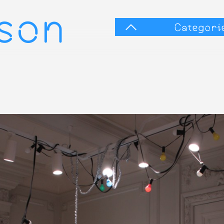
sson
Categori