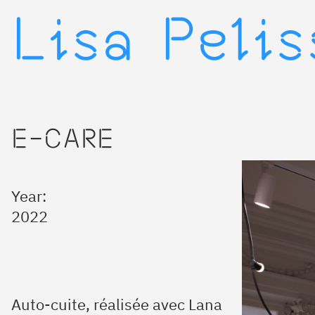
Lisa Peli
▷
E-CARE
Year:
2022
Auto-cuite, réalisée avec Lana