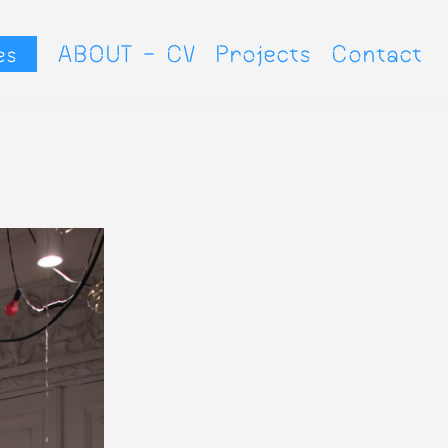
▷
ABOUT - CV
Projects
Contact
es