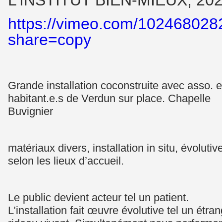
L’INSTITUT BIEN-MIEUX, 20
https://vimeo.com/102468028
share=copy
Grande installation coconstruite avec asso. e
habitant.e.s de Verdun sur place. Chapelle
Buvignier
matériaux divers, installation in situ, évolutiv
selon les lieux d’accueil.
Le public devient acteur tel un patient.
L’installation fait œuvre évolutive tel un étra