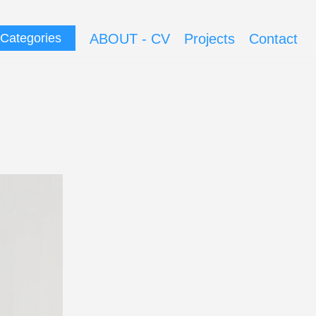
▷
ABOUT - CV
Projects
Contact
Categories