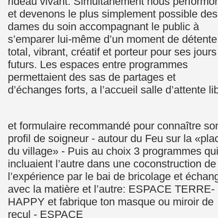
rideau vivant. Simultanément nous performo
et devenons le plus simplement possible des
dames du soin accompagnant le public à
s’emparer lui-même d’un moment de détente
total, vibrant, créatif et porteur pour ses jours
futurs. Les espaces entre programmes
permettaient des sas de partages et
d’échanges forts, a l’accueil salle d’attente li
et formulaire recommandé pour connaître so
profil de soigneur - autour du Feu sur la «pla
du village» - Puis au choix 3 programmes qu
incluaient l’autre dans une coconstruction de
l’expérience par le bai de bricolage et échan
avec la matière et l’autre: ESPACE TERRE-
HAPPY et fabrique ton masque ou miroir de
recul - ESPACE