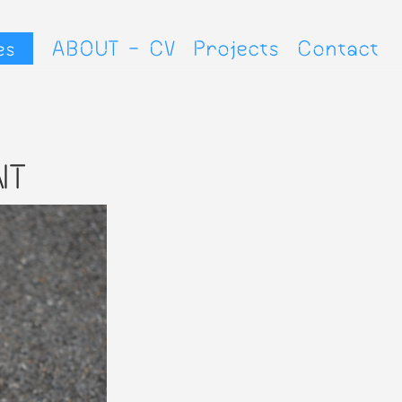
▷
ABOUT - CV
Projects
Contact
es
NT