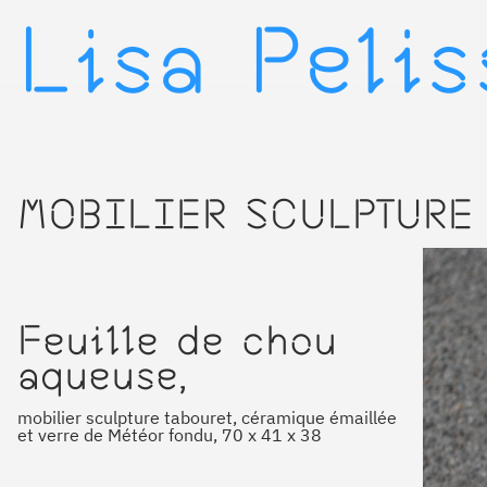
Lisa Peli
▷
MOBILIER SCULPTURE 
Feuille de chou
aqueuse,
mobilier sculpture tabouret, céramique émaillée
et verre de Météor fondu, 70 x 41 x 38