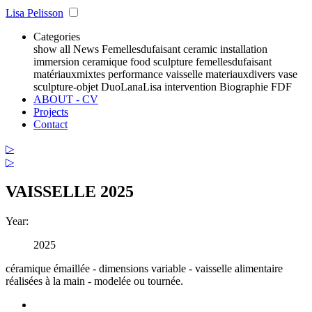
Lisa Pelisson
Categories
show all
News
Femellesdufaisant
ceramic
installation
immersion
ceramique
food
sculpture
femellesdufaisant
matériauxmixtes
performance
vaisselle
materiauxdivers
vase
sculpture-objet
DuoLanaLisa
intervention
Biographie FDF
ABOUT - CV
Projects
Contact
▷
▷
VAISSELLE 2025
Year:
2025
céramique émaillée - dimensions variable - vaisselle alimentaire
réalisées à la main - modelée ou tournée.