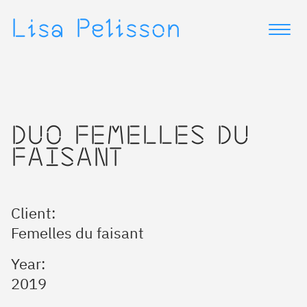
▷
▷
Lisa Pelisson
DUO FEMELLES DU
FAISANT
Client:
Femelles du faisant
Year:
2019