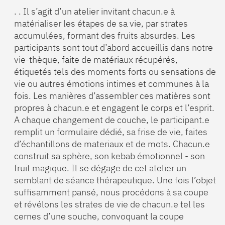
. . Il s’agit d’un atelier invitant chacun.e à
matérialiser les étapes de sa vie, par strates
accumulées, formant des fruits absurdes. Les
participants sont tout d’abord accueillis dans notre
vie-thèque, faite de matériaux récupérés,
étiquetés tels des moments forts ou sensations de
vie ou autres émotions intimes et communes à la
fois. Les manières d’assembler ces matières sont
propres à chacun.e et engagent le corps et l’esprit.
A chaque changement de couche, le participant.e
remplit un formulaire dédié, sa frise de vie, faites
d’échantillons de materiaux et de mots. Chacun.e
construit sa sphère, son kebab émotionnel - son
fruit magique. Il se dégage de cet atelier un
semblant de séance thérapeutique. Une fois l’objet
suffisamment pansé, nous procédons à sa coupe
et révélons les strates de vie de chacun.e tel les
cernes d’une souche, convoquant la coupe